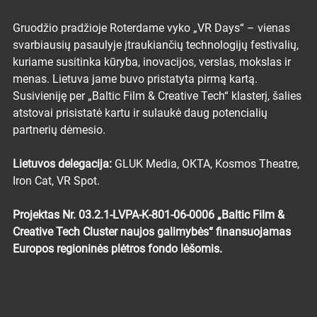
Gruodžio pradžioje Roterdame vyko „VR Days“ – vienas 
svarbiausių pasaulyje įtraukiančių technologijų festivalių, 
kuriame susitinka kūryba, inovacijos, verslas, mokslas ir 
menas. Lietuva jame buvo pristatyta pirmą kartą. 
Susivieniję per „Baltic Film & Creative Tech“ klasterį, šalies 
atstovai prisistatė kartu ir sulaukė daug potencialių 
partnerių dėmesio.
Lietuvos delegacija:
 GLUK Media, OKTA, Kosmos Theatre, 
Iron Cat, VR Spot.
Projektas Nr. 03.2.1-LVPA-K-801-06-0006 „Baltic Film & 
Creative Tech Cluster naujos galimybės“ finansuojamas 
Europos regioninės plėtros fondo lėšomis.