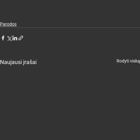
Parodos
Rodyti viską
Naujausi įrašai