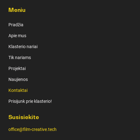
Meniu
Pradžia
Apie mus
Klasterio nariai
Tik nariams
Projektai
Naujienos
Kontaktai
Prisijunk prie klasterio!
Susisiekite
office@film-creative.tech