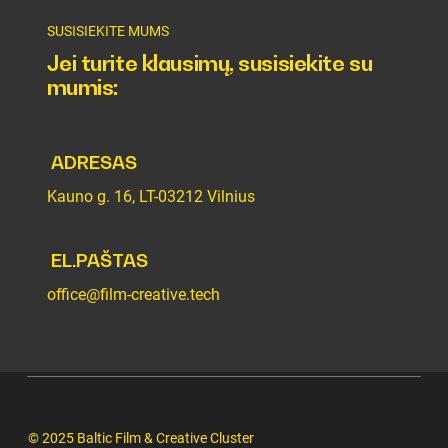
SUSISIEKITE MUMS
Jei turite klausimų, susisiekite su
mumis:
ADRESAS
Kauno g. 16, LT-03212 Vilnius
EL.PAŠTAS
office@film-creative.tech
© 2025 Baltic Film & Creative Cluster