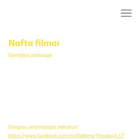
Nafta filmai
Gamybos paslauga
Daugiau informacijos netrukus!
https://www.facebook.com/naftafilms/?locale=lt_LT