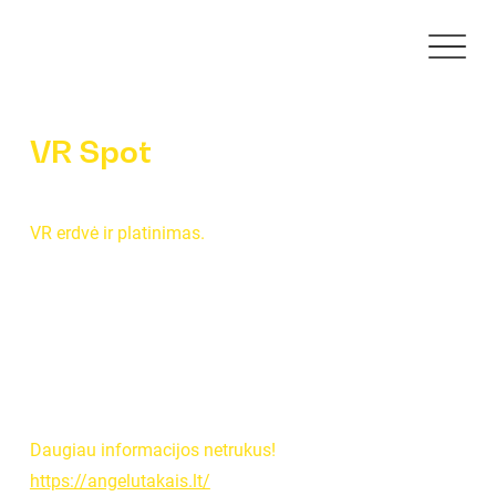
VR Spot
VR erdvė ir platinimas.
Daugiau informacijos netrukus!
https://angelutakais.lt/