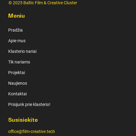
© 2025 Baltic Film & Creative Cluster
Meniu
Pradžia
Apie mus
Klasterio nariai
Tik nariams
Projektai
Naujienos
Kontaktai
Prisijunk prie klasterio!
Susisiekite
office@film-creative.tech