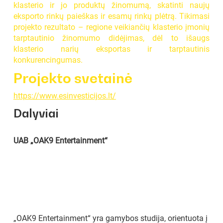
klasterio ir jo produktų žinomumą, skatinti naujų
eksporto rinkų paieškas ir esamų rinkų plėtrą. Tikimasi
projekto rezultato – regione veikiančių klasterio įmonių
tarptautinio žinomumo didėjimas, dėl to išaugs
klasterio narių eksportas ir tarptautinis
konkurencingumas.
Projekto svetainė
https://www.esinvesticijos.lt/
Dalyviai
UAB „OAK9 Entertainment“
„OAK9 Entertainment“ yra gamybos studija, orientuota į 