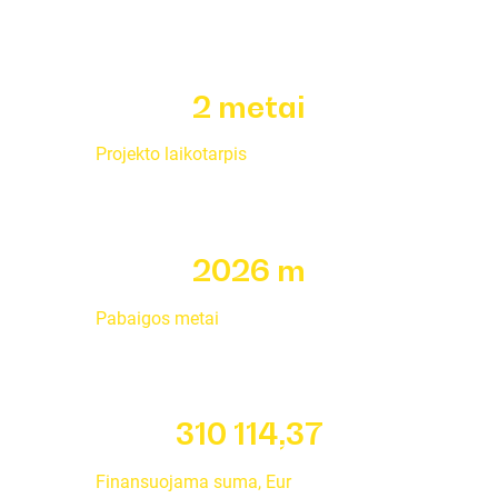
2 metai
Projekto laikotarpis
2026 m
Pabaigos metai
310 114,37
Finansuojama suma, Eur